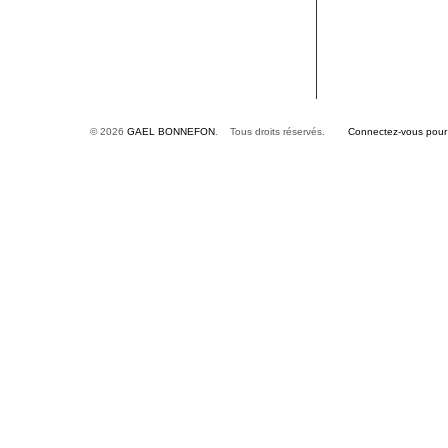
© 2026
GAEL BONNEFON
. Tous droits réservés.
Connectez-vous pour é