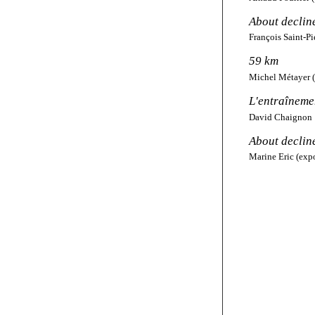
About decline
François Saint-Pi
59 km
Michel Métayer 
L'entraîneme
David Chaignon
About declin
Marine Eric (expo