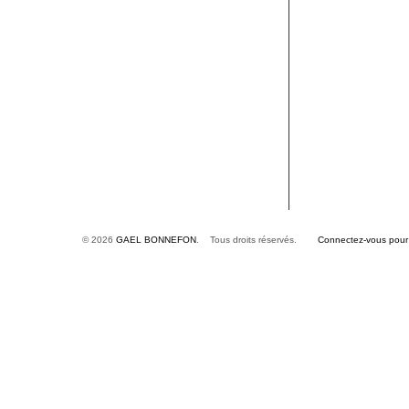
© 2026
GAEL BONNEFON
. Tous droits réservés.
Connectez-vous pour é