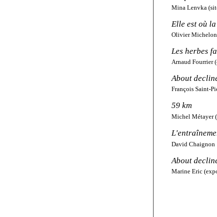
Mina Lenvka (sit
Elle est où l
Olivier Michelon
Les herbes f
Arnaud Fourrier
(
About decline
François Saint-Pi
59 km
Michel Métayer 
L'entraîneme
David Chaignon
About declin
Marine Eric (expo