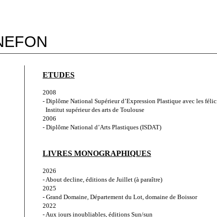
NEFON
ETUDES
2008
- Diplôme National Supérieur d’Expression Plastique avec les félici
  Institut supérieur des arts de Toulouse
2006
- Diplôme National d’Arts Plastiques (ISDAT)
LIVRES MONOGRAPHIQUES
2026
- About decline, éditions de Juillet (à paraître)
2025
- Grand Domaine, Département du Lot, domaine de Boissor
2022
- Aux jours inoubliables, éditions Sun/sun