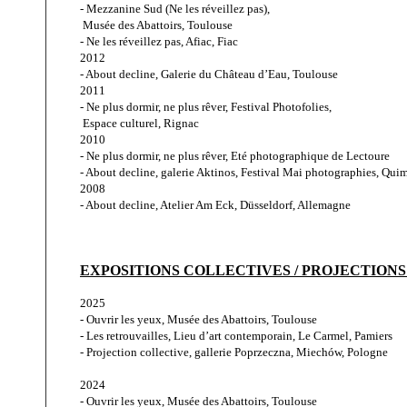
- Mezzanine Sud (Ne les réveillez pas), 
 Musée des Abattoirs, Toulouse
- Ne les réveillez pas, Afiac, Fiac
2012
- About decline, Galerie du Château d’Eau, Toulouse
2011
- Ne plus dormir, ne plus rêver, Festival Photofolies, 
 Espace culturel, Rignac
2010
- Ne plus dormir, ne plus rêver, Eté photographique de Lectoure
- About decline, galerie Aktinos, Festival Mai photographies, Qui
2008
- About decline, Atelier Am Eck, Düsseldorf, Allemagne
EXPOSITIONS COLLECTIVES / PROJECTIONS
2025
- Ouvrir les yeux, Musée des Abattoirs, Toulouse
- Les retrouvailles, Lieu d’art contemporain, Le Carmel, Pamiers
- Projection collective, gallerie Poprzeczna, Miechów, Pologne
2024
- Ouvrir les yeux, Musée des Abattoirs, Toulouse