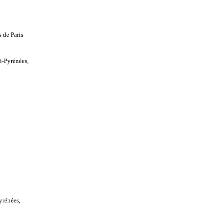
 de Paris
i-Pyrénées,
yrénées,