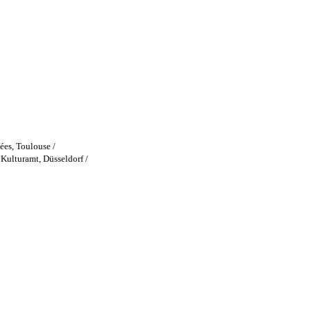
es, Toulouse / 
Kulturamt, Düsseldorf / 