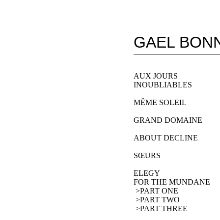
GAEL BON
AUX JOURS
INOUBLIABLES
MÊME SOLEIL
GRAND DOMAINE
ABOUT DECLINE
SŒURS
ELEGY 
FOR THE MUNDANE
 >PART ONE
 >PART TWO
 >PART THREE