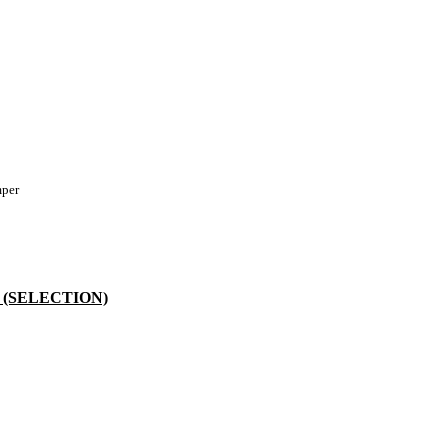
mper
 (SELECTION)