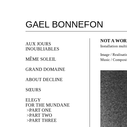
GAEL BONNEFON
NOT A WORD
AUX JOURS 
Installation multi
INOUBLIABLES
Image / Realisat
MÊME SOLEIL
Music / Composit
GRAND DOMAINE
ABOUT DECLINE
SŒURS
ELEGY 
FOR THE MUNDANE
 >PART ONE
 >PART TWO
 >PART THREE