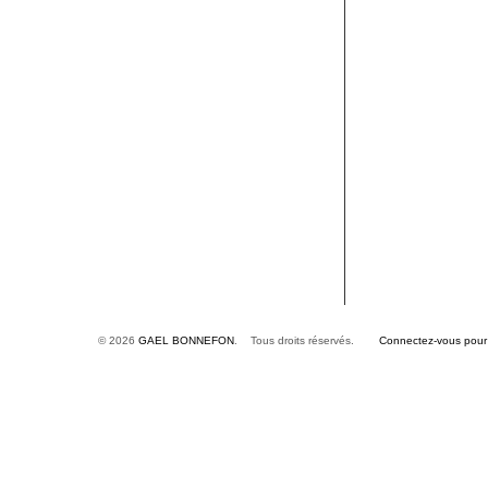
© 2026
GAEL BONNEFON
. Tous droits réservés.
Connectez-vous pour é